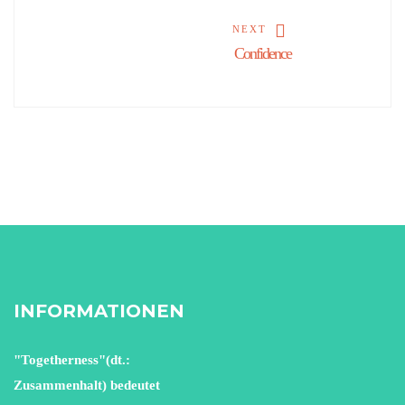
NEXT
Confidence
INFORMATIONEN
"Togetherness"(dt.:
Zusammenhalt) bedeutet