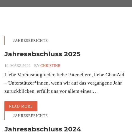
JAHRESBERICHTE
Jahresabschluss 2025
19. MÄRZ 2026
BY
CHRISTINB
Liebe Vereinsmitglieder, liebe Pateneltern, liebe GhanAid
– Unterstützer*innen, wenn wir auf das vergangene Jahr
zurückblicken, erfüllt uns vor allem eines:…
READ MORE
JAHRESBERICHTE
Jahresabschluss 2024