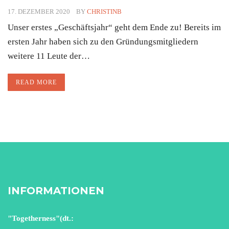
17. DEZEMBER 2020
BY
CHRISTINB
Unser erstes „Geschäftsjahr“ geht dem Ende zu! Bereits im
ersten Jahr haben sich zu den Gründungsmitgliedern
weitere 11 Leute der…
READ MORE
INFORMATIONEN
"Togetherness"(dt.: