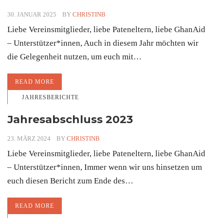
30. JANUAR 2025
BY
CHRISTINB
Liebe Vereinsmitglieder, liebe Pateneltern, liebe GhanAid
– Unterstützer*innen, Auch in diesem Jahr möchten wir
die Gelegenheit nutzen, um euch mit…
READ MORE
JAHRESBERICHTE
Jahresabschluss 2023
23. MÄRZ 2024
BY
CHRISTINB
Liebe Vereinsmitglieder, liebe Pateneltern, liebe GhanAid
– Unterstützer*innen, Immer wenn wir uns hinsetzen um
euch diesen Bericht zum Ende des…
READ MORE