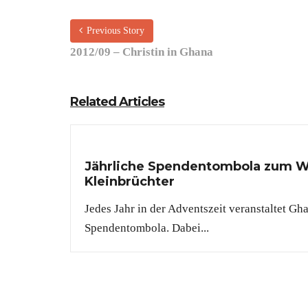
Previous Story
2012/09 – Christin in Ghana
Related Articles
Jährliche Spendentombola zum W
Kleinbrüchter
Jedes Jahr in der Adventszeit veranstaltet Gh
Spendentombola. Dabei...