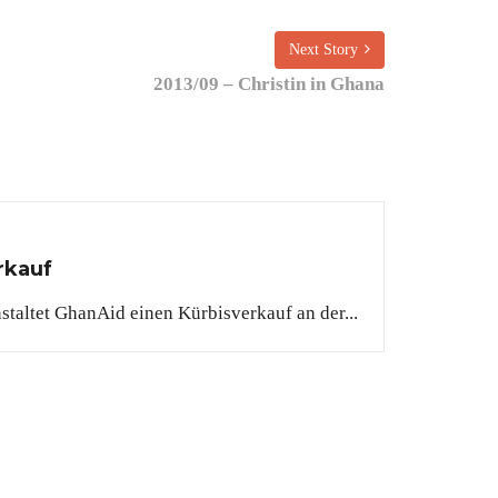
Next Story
2013/09 – Christin in Ghana
rkauf
staltet GhanAid einen Kürbisverkauf an der...