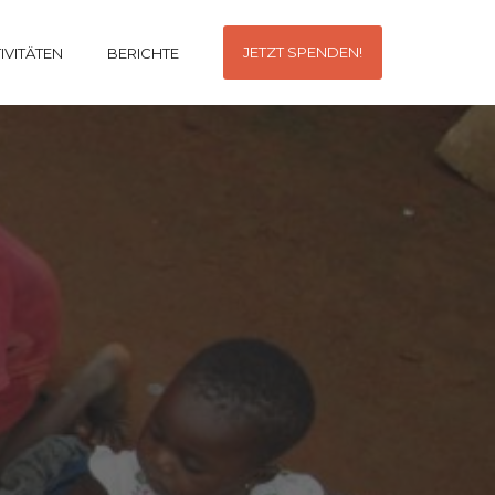
JETZT SPENDEN!
IVITÄTEN
BERICHTE