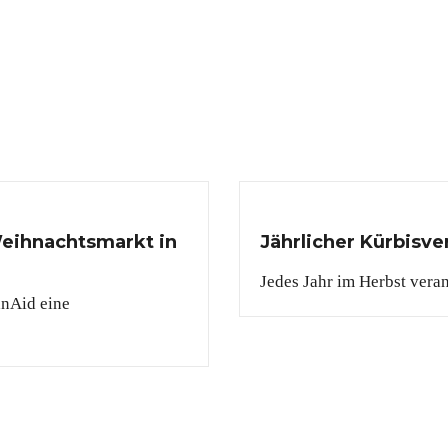
eihnachtsmarkt in
Jährlicher Kürbisve
Jedes Jahr im Herbst veran
anAid eine