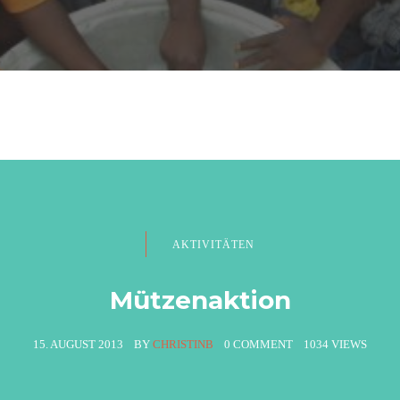
AKTIVITÄTEN
Mützenaktion
15. AUGUST 2013
BY
CHRISTINB
0 COMMENT
1034 VIEWS