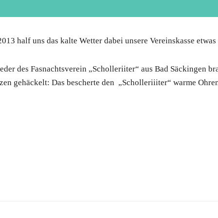
013 half uns das kalte Wetter dabei unsere Vereinskasse etwas 
ieder des Fasnachtsverein „Scholleriiter“ aus Bad Säckingen 
n gehäckelt: Das bescherte den „Scholleriiiter“ warme Ohren