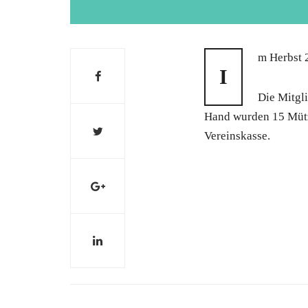
m Herbst 2
I
Die Mitgl
Hand wurden 15 Mütze
Vereinskasse.