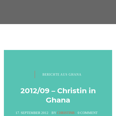
BERICHTE AUS GHANA
2012/09 – Christin in
Ghana
17. SEPTEMBER 2012
BY
CHRISTINB
0 COMMENT